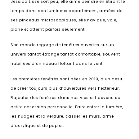
Jessica Lisse sort peu, elle aime peindre en étirant le
temps dans son lumineux appartement, armées de
ses pinceaux microscopiques, elle navigue, vole,
plane et atterrit parfois seulement.
Son monde regorge de fenêtres ouvertes sur un
univers tantôt étrange tantôt confortable, souvent
habillées d’un rideau flottant dans le vent.
Les premières fenêtres sont nées en 2019, d’un désir
de créer toujours plus d’ouvertures vers l’extérieur.
Rajouter des fenêtres dans nos vies est devenu sa
petite obsession personnelle. Faire entrer la lumière,
les nuages et la verdure, casser les murs, armé
d’acrylique et de papier.