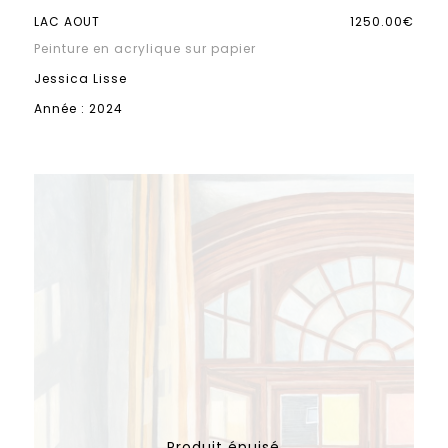
LAC AOUT
1250.00€
Peinture en acrylique sur papier
Jessica Lisse
Année : 2024