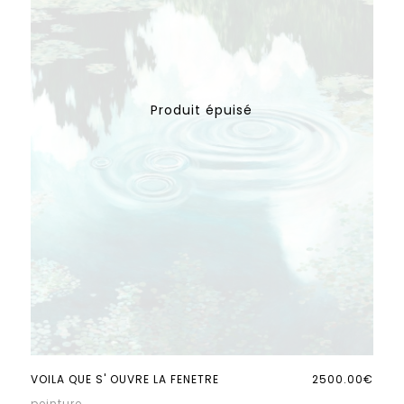
VOILA QUE S' OUVRE LA FENETRE
2500.00€
peinture