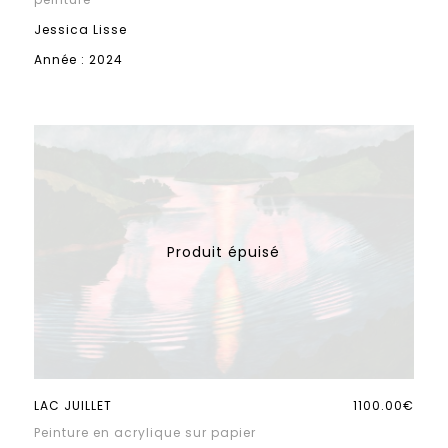
Jessica Lisse
Année : 2024
LAC JUILLET
1100.00€
Peinture en acrylique sur papier